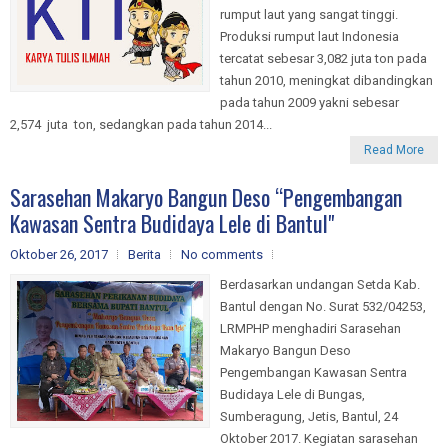
rumput laut yang sangat tinggi.
Produksi rumput laut Indonesia
tercatat sebesar 3,082 juta ton pada
tahun 2010, meningkat dibandingkan
pada tahun 2009 yakni sebesar
2,574 juta ton, sedangkan pada tahun 2014...
Read More
Sarasehan Makaryo Bangun Deso “Pengembangan
Kawasan Sentra Budidaya Lele di Bantul"
Oktober 26, 2017
Berita
No comments
Berdasarkan undangan Setda Kab.
Bantul dengan No. Surat 532/04253,
LRMPHP menghadiri Sarasehan
Makaryo Bangun Deso
Pengembangan Kawasan Sentra
Budidaya Lele di Bungas,
Sumberagung, Jetis, Bantul, 24
Oktober 2017. Kegiatan sarasehan