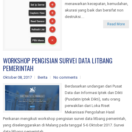
menawarkan kecepatan, kemudahan,
akurasi yang baik dan bersifat non
destruksi....
Read More
WORKSHOP PENGISIAN SURVEI DATA LITBANG
PEMERINTAH
Oktober 08, 2017
Berita
No comments
Berdasarkan undangan dari Pusat
Data dan Informasi Iptek dan Dikti
(Pusdatin Iptek Dikti), satu orang
perwakilan dari Loka Riset
Mekanisasi Pengolahan Hasil
Perikanan mengikuti workshop pengisian survei data litbang pemerintah,
yang diselenggarakan di Malang pada tanggal 5-6 Oktober 2017. Survei
data litbang pemerintah...