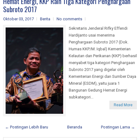
Hemat Energi, KKP Raih Tiga Kategori Penghargaan
Subroto 2017
Oktober 03, 2017
Berita
No comments
Sekretaris Jenderal Rifky Effendi
Hardijanto usai menerima
Penghargaan Subroto 2017 (Dok.
Humas KKP/M. Iqbal) Kementerian
Kelautan dan Perikanan (KKP) berhasil
menyabet tiga kategori Penghargaan
Subroto 2017 yang digelar oleh
Kementerian Energi dan Sumber Daya
Mineral (ESDM), yaitu juara 1
Bangunan Gedung Hemat Energi
subkategori...
Read More
← Postingan Lebih Baru
Beranda
Postingan Lama →