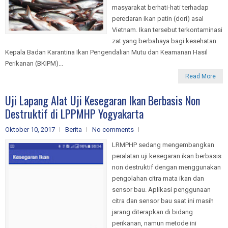
masyarakat berhati-hati terhadap
peredaran ikan patin (dori) asal
Vietnam. Ikan tersebut terkontaminasi
zat yang berbahaya bagi kesehatan.
Kepala Badan Karantina Ikan Pengendalian Mutu dan Keamanan Hasil
Perikanan (BKIPM)...
Read More
Uji Lapang Alat Uji Kesegaran Ikan Berbasis Non
Destruktif di LPPMHP Yogyakarta
Oktober 10, 2017
Berita
No comments
LRMPHP sedang mengembangkan
peralatan uji kesegaran ikan berbasis
non destruktif dengan menggunakan
pengolahan citra mata ikan dan
sensor bau. Aplikasi penggunaan
citra dan sensor bau saat ini masih
jarang diterapkan di bidang
perikanan, namun metode ini