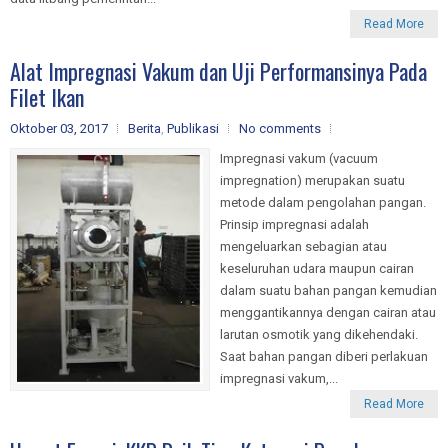
Read More
Alat Impregnasi Vakum dan Uji Performansinya Pada
Filet Ikan
Oktober 03, 2017
Berita
,
Publikasi
No comments
Impregnasi vakum (vacuum
impregnation) merupakan suatu
metode dalam pengolahan pangan.
Prinsip impregnasi adalah
mengeluarkan sebagian atau
keseluruhan udara maupun cairan
dalam suatu bahan pangan kemudian
menggantikannya dengan cairan atau
larutan osmotik yang dikehendaki.
Saat bahan pangan diberi perlakuan
impregnasi vakum,...
Read More