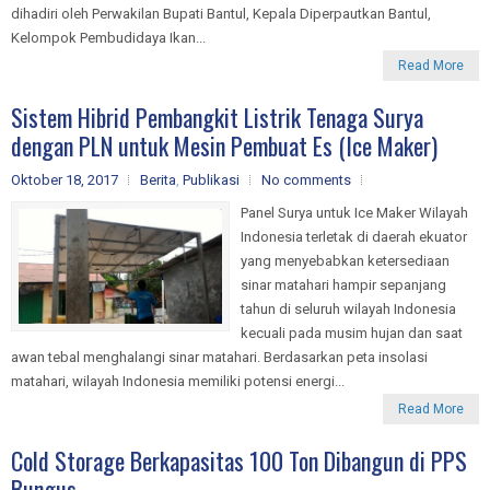
dihadiri oleh Perwakilan Bupati Bantul, Kepala Diperpautkan Bantul,
Kelompok Pembudidaya Ikan...
Read More
Sistem Hibrid Pembangkit Listrik Tenaga Surya
dengan PLN untuk Mesin Pembuat Es (Ice Maker)
Oktober 18, 2017
Berita
,
Publikasi
No comments
Panel Surya untuk Ice Maker Wilayah
Indonesia terletak di daerah ekuator
yang menyebabkan ketersediaan
sinar matahari hampir sepanjang
tahun di seluruh wilayah Indonesia
kecuali pada musim hujan dan saat
awan tebal menghalangi sinar matahari. Berdasarkan peta insolasi
matahari, wilayah Indonesia memiliki potensi energi...
Read More
Cold Storage Berkapasitas 100 Ton Dibangun di PPS
Bungus