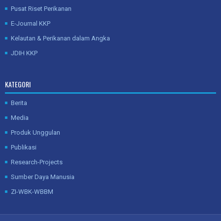
Pusat Riset Perikanan
E-Journal KKP
Kelautan & Perikanan dalam Angka
JDIH KKP
KATEGORI
Berita
Media
Produk Unggulan
Publikasi
Research-Projects
Sumber Daya Manusia
ZI-WBK-WBBM