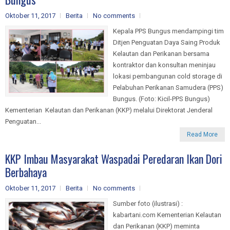
Oktober 11, 2017
Berita
No comments
Kepala PPS Bungus mendampingi tim
Ditjen Penguatan Daya Saing Produk
Kelautan dan Perikanan bersama
kontraktor dan konsultan meninjau
lokasi pembangunan cold storage di
Pelabuhan Perikanan Samudera (PPS)
Bungus. (Foto: Kicil-PPS Bungus)
Kementerian Kelautan dan Perikanan (KKP) melalui Direktorat Jenderal
Penguatan...
Read More
KKP Imbau Masyarakat Waspadai Peredaran Ikan Dori
Berbahaya
Oktober 11, 2017
Berita
No comments
Sumber foto (ilustrasi) :
kabartani.com Kementerian Kelautan
dan Perikanan (KKP) meminta