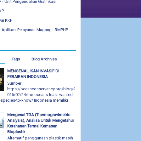
- Unit Pengendalian Gratifikasi
KKP
ai KKP
 - Aplikasi Pelayanan Magang LRMPHP
r
Tags
Blog Archives
MENGENAL IKAN INVASIF DI
PERAIRAN INDONESIA
Sumber :
https://oceanconservancy.org/blog/2
016/02/24/the-oceans-least-wanted-
e-species-to-know/ Indonesia memiliki
..
Mengenal TGA (Thermogravimetric
Analysis), Analisa Untuk Mengetahui
Ketahanan Termal Kemasan
Bioplastik
Alternatif penggunaan plastik masih