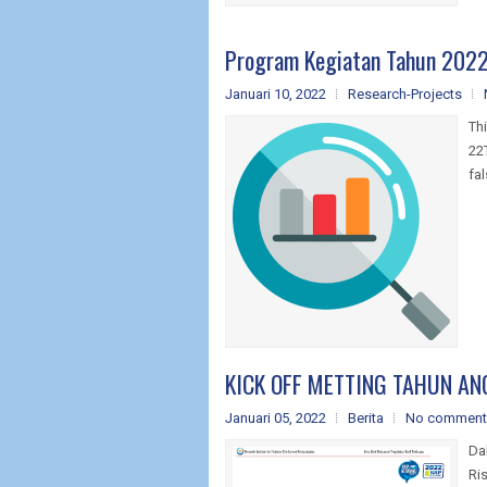
Program Kegiatan Tahun 202
Januari 10, 2022
Research-Projects
Th
22
fa
KICK OFF METTING TAHUN A
Januari 05, 2022
Berita
No comment
Da
Ri