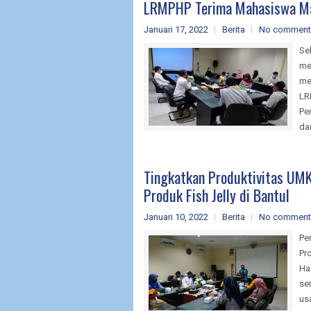
LRMPHP Terima Mahasiswa Ma
Januari 17, 2022
Berita
No comment
Se
me
me
LR
Pe
dar
Tingkatkan Produktivitas UM
Produk Fish Jelly di Bantul
Januari 10, 2022
Berita
No comment
Pe
Pr
Ha
se
us