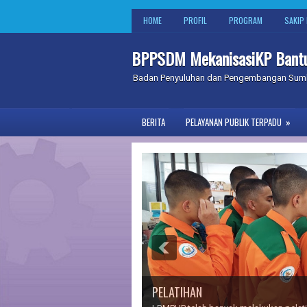
HOME
PROFIL
PROGRAM
SAKIP 
BPPSDM MekanisasiKP Bant
Badan Penyuluhan dan Pengembangan Sumber
BERITA
PELAYANAN PUBLIK TERPADU
»