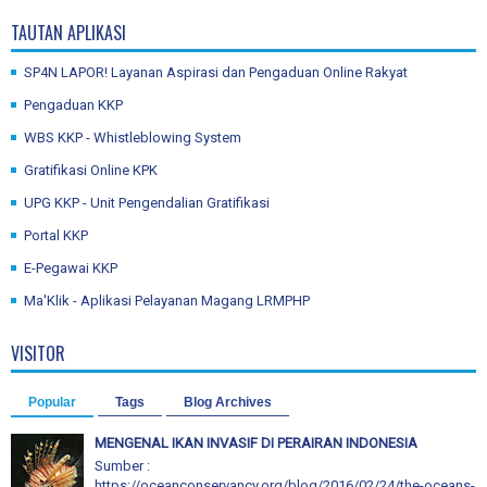
TAUTAN APLIKASI
SP4N LAPOR! Layanan Aspirasi dan Pengaduan Online Rakyat
Pengaduan KKP
WBS KKP - Whistleblowing System
Gratifikasi Online KPK
UPG KKP - Unit Pengendalian Gratifikasi
Portal KKP
E-Pegawai KKP
Ma'Klik - Aplikasi Pelayanan Magang LRMPHP
VISITOR
Popular
Tags
Blog Archives
MENGENAL IKAN INVASIF DI PERAIRAN INDONESIA
Sumber :
https://oceanconservancy.org/blog/2016/02/24/the-oceans-