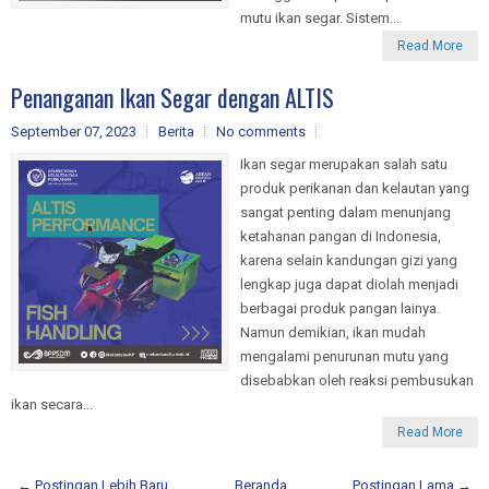
mutu ikan segar. Sistem...
Read More
Penanganan Ikan Segar dengan ALTIS
September 07, 2023
Berita
No comments
Ikan segar merupakan salah satu
produk perikanan dan kelautan yang
sangat penting dalam menunjang
ketahanan pangan di Indonesia,
karena selain kandungan gizi yang
lengkap juga dapat diolah menjadi
berbagai produk pangan lainya.
Namun demikian, ikan mudah
mengalami penurunan mutu yang
disebabkan oleh reaksi pembusukan
ikan secara...
Read More
← Postingan Lebih Baru
Beranda
Postingan Lama →