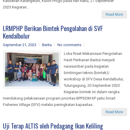
Kalurahan Karangwuni, Kulon Progo pada hari Rabu, 27 September
2023.Kegiatan...
Read More
LRMPHP Berikan Bimtek Pengolahan di SVF
Kendalbulur
September 21, 2023
Berita
No comments
Loka Riset Mekanisasi Pengolahan
Hasil Perikanan Bantul menjadi
narasumber pada kegiatan
bimbingan teknis (bimtek)/
workshop di SFV Desa Kendalbulur,
Tulungagung, 20 September 2023.
Kegiatan bimtek ini dalam rangka
mendukung pelaksanaan program prioritas BPPSDM KP yaitu Smart
Fisheries Village (SFV) melalui peningkatan kapasitas...
Read More
Uji Terap ALTIS oleh Pedagang Ikan Keliling