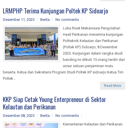
LRMPHP Terima Kunjungan Poltek KP Sidoarjo
Desember 11, 2023
Berita
No comments
Loka Riset Mekanisasi Pengolahan
Hasil Perikanan menerima kunjungan
Politeknik Kelautan dan Perikanan
(Poltek KP) Sidoarjo, 8 Desember
2023. Kunjungan dalam rangka studi
banding ini diikuti 15 orang terdiri dari
unsur satuan penjaminan mutu
beserta Ketua dan Sekretaris Program Studi Poltek KP sidoarjo.Ketua Tim
Poltek...
Read More
KKP Siap Cetak Young Enterpreneur di Sektor
Kelautan dan Perikanan
Desember 08, 2023
Berita
No comments
Kementerian Kelautan dan Perikanan