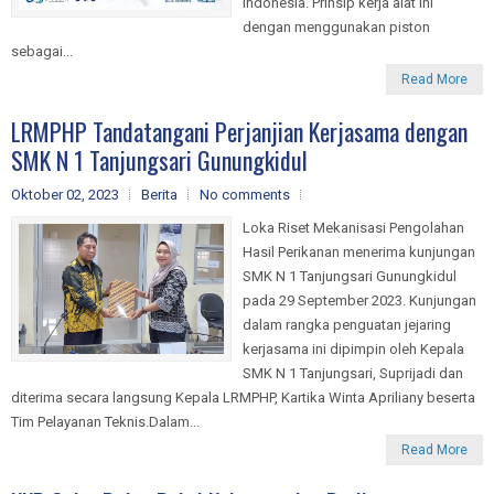
Indonesia. Prinsip kerja alat ini
dengan menggunakan piston
sebagai...
Read More
LRMPHP Tandatangani Perjanjian Kerjasama dengan
SMK N 1 Tanjungsari Gunungkidul
Oktober 02, 2023
Berita
No comments
Loka Riset Mekanisasi Pengolahan
Hasil Perikanan menerima kunjungan
SMK N 1 Tanjungsari Gunungkidul
pada 29 September 2023. Kunjungan
dalam rangka penguatan jejaring
kerjasama ini dipimpin oleh Kepala
SMK N 1 Tanjungsari, Suprijadi dan
diterima secara langsung Kepala LRMPHP, Kartika Winta Apriliany beserta
Tim Pelayanan Teknis.Dalam...
Read More