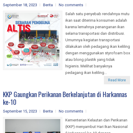
September 18, 2023
Berita
No comments
Salah satu penyebab rendahnya mutu
ikan saat diterima konsumen adalah
karena lemahnya penanganan ikan
selama transportasi dan distribusi.
Umumnya kegiatan transportasi
dilakukan oleh pedagang ikan keliling
dengan menggunakan styrofoam box
atau blong plastik yang tidak
higienis. Melihat banyaknya
pedagang ikan keliling...
Read More
KKP Gaungkan Perikanan Berkelanjutan di Harkannas
ke-10
September 15, 2023
Berita
No comments
Kementerian Kelautan dan Perikanan
(KKP) menyambut Hari Ikan Nasional