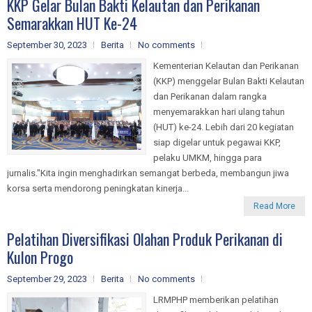
KKP Gelar Bulan Bakti Kelautan dan Perikanan
Semarakkan HUT Ke-24
September 30, 2023
Berita
No comments
Kementerian Kelautan dan Perikanan
(KKP) menggelar Bulan Bakti Kelautan
dan Perikanan dalam rangka
menyemarakkan hari ulang tahun
(HUT) ke-24. Lebih dari 20 kegiatan
siap digelar untuk pegawai KKP,
pelaku UMKM, hingga para
jurnalis."Kita ingin menghadirkan semangat berbeda, membangun jiwa
korsa serta mendorong peningkatan kinerja...
Read More
Pelatihan Diversifikasi Olahan Produk Perikanan di
Kulon Progo
September 29, 2023
Berita
No comments
LRMPHP memberikan pelatihan