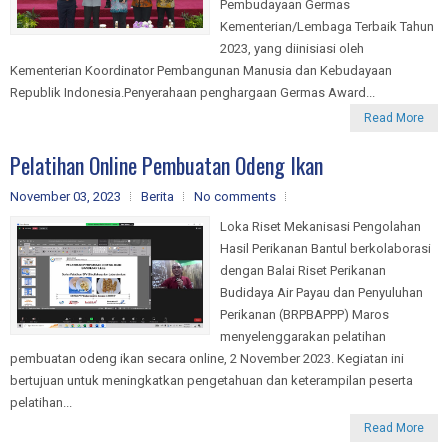
Pembudayaan Germas
Kementerian/Lembaga Terbaik Tahun
2023, yang diinisiasi oleh
Kementerian Koordinator Pembangunan Manusia dan Kebudayaan
Republik Indonesia.Penyerahaan penghargaan Germas Award...
Read More
Pelatihan Online Pembuatan Odeng Ikan
November 03, 2023
Berita
No comments
Loka Riset Mekanisasi Pengolahan
Hasil Perikanan Bantul berkolaborasi
dengan Balai Riset Perikanan
Budidaya Air Payau dan Penyuluhan
Perikanan (BRPBAPPP) Maros
menyelenggarakan pelatihan
pembuatan odeng ikan secara online, 2 November 2023. Kegiatan ini
bertujuan untuk meningkatkan pengetahuan dan keterampilan peserta
pelatihan...
Read More