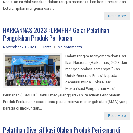
Kegiatan ini dilaksanakan dalam rangka meningkatkan kemampuan dan
keterampilan mengenai cara...
Read More
HARKANNAS 2023 : LRMPHP Gelar Pelatihan
Pengolahan Produk Perikanan
November 23, 2023
Berita
No comments
Dalam rangka menyemarakkan Hari
Ikan Nasional (Harkannas) 2023 dan
menggelorakan semangat "Ikan
Untuk Generasi Emas" kepada
generasi muda, Loka Riset
Mekanisasi Pengolahan Hasil
Perikanan (LRMPHP) Bantul menyelenggarakan Pelatihan Pengolahan
Produk Perikanan kepada para pelajar/siswa menengah atas (SMA) yang
berada di lingkungan...
Read More
Pelatihan Diversifikasi Olahan Produk Perikanan di