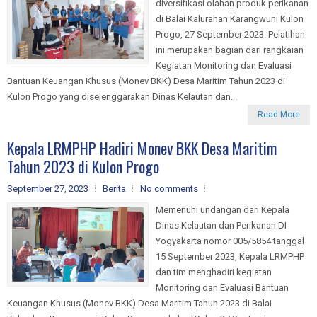
diversifikasi olahan produk perikanan
di Balai Kalurahan Karangwuni Kulon
Progo, 27 September 2023. Pelatihan
ini merupakan bagian dari rangkaian
Kegiatan Monitoring dan Evaluasi
Bantuan Keuangan Khusus (Monev BKK) Desa Maritim Tahun 2023 di
Kulon Progo yang diselenggarakan Dinas Kelautan dan...
Read More
Kepala LRMPHP Hadiri Monev BKK Desa Maritim
Tahun 2023 di Kulon Progo
September 27, 2023
Berita
No comments
Memenuhi undangan dari Kepala
Dinas Kelautan dan Perikanan DI
Yogyakarta nomor 005/5854 tanggal
15 September 2023, Kepala LRMPHP
dan tim menghadiri kegiatan
Monitoring dan Evaluasi Bantuan
Keuangan Khusus (Monev BKK) Desa Maritim Tahun 2023 di Balai