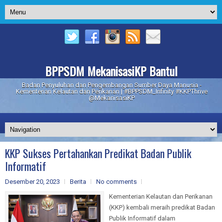
BPPSDM MekanisasiKP Bantul
Badan Penyuluhan dan Pengembangan Sumber Daya Manusia -
Kementerian Kelautan dan Perikanan | #BPPSDM_Infinity #KKPThrive
@MekanisasiKP
KKP Sukses Pertahankan Predikat Badan Publik
Informatif
Desember 20, 2023
Berita
No comments
Kementerian Kelautan dan Perikanan
(KKP) kembali meraih predikat Badan
Publik Informatif dalam