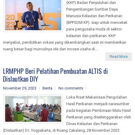
(KKP) Badan Penyuluhan dan
Pengembangan Sumber Daya
Manusia Kelautan dan Perikanan
(BPPSDM KP). siap untuk mencetak
para pengusaha muda di sektor
kelautan dan perikanan. KKP
menyebut, pendidikan vokasi yang dikembangkan saat ini memberikan
ruang besar bagi munculnya ide dan inovasi usaha di...
Read More
LRMPHP Beri Pelatihan Pembuatan ALTIS di
Dislautkan DIY
November 29, 2023
Berita
No comments
Loka Riset Mekanisasi Pengolahan
Hasil Perikanan menjadi narasumber
pada kegiatan Pembinaan Mutu Hasil
Perikanan yang diselenggarakan oleh
Dinas Kelautan dan Perikanan
(Dislautkan) D.I..Yogyakarta, di Ruang Cakalang, 28 November 2023.