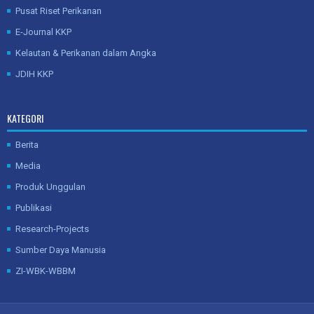
Pusat Riset Perikanan
E-Journal KKP
Kelautan & Perikanan dalam Angka
JDIH KKP
KATEGORI
Berita
Media
Produk Unggulan
Publikasi
Research-Projects
Sumber Daya Manusia
ZI-WBK-WBBM