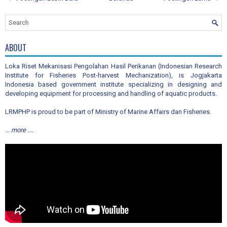
ABOUT
Loka Riset Mekanisasi Pengolahan Hasil Perikanan (Indonesian Research
Institute for Fisheries Post-harvest Mechanization), is Jogjakarta
Indonesia based government institute specializing in designing and
developing equipment for processing and handling of aquatic products.
LRMPHP is proud to be part of Ministry of Marine Affairs dan Fisheries.
... more ....