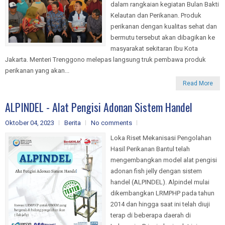
dalam rangkaian kegiatan Bulan Bakti
Kelautan dan Perikanan. Produk
perikanan dengan kualitas sehat dan
bermutu tersebut akan dibagikan ke
masyarakat sekitaran Ibu Kota
Jakarta. Menteri Trenggono melepas langsung truk pembawa produk
perikanan yang akan...
Read More
ALPINDEL - Alat Pengisi Adonan Sistem Handel
Oktober 04, 2023
Berita
No comments
Loka Riset Mekanisasi Pengolahan
Hasil Perikanan Bantul telah
mengembangkan model alat pengisi
adonan fish jelly dengan sistem
handel (ALPINDEL). Alpindel mulai
dikembangkan LRMPHP pada tahun
2014 dan hingga saat ini telah diuji
terap di beberapa daerah di