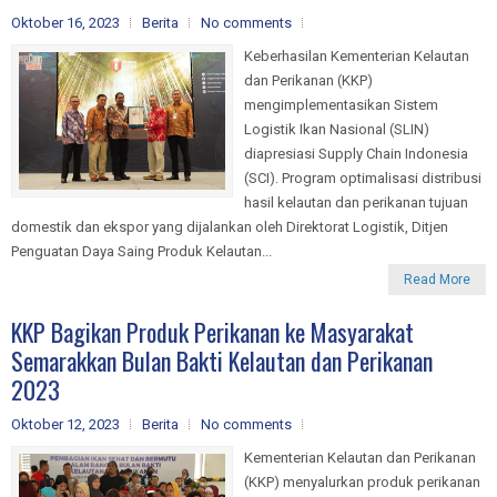
Oktober 16, 2023
Berita
No comments
Keberhasilan Kementerian Kelautan
dan Perikanan (KKP)
mengimplementasikan Sistem
Logistik Ikan Nasional (SLIN)
diapresiasi Supply Chain Indonesia
(SCI). Program optimalisasi distribusi
hasil kelautan dan perikanan tujuan
domestik dan ekspor yang dijalankan oleh Direktorat Logistik, Ditjen
Penguatan Daya Saing Produk Kelautan...
Read More
KKP Bagikan Produk Perikanan ke Masyarakat
Semarakkan Bulan Bakti Kelautan dan Perikanan
2023
Oktober 12, 2023
Berita
No comments
Kementerian Kelautan dan Perikanan
(KKP) menyalurkan produk perikanan