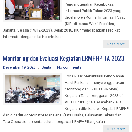
Penganugerahan Keterbukaan
Informasi Publik Tahun 2023 yang
digelar oleh Komisi Informasi Pusat
(KIP) di Istana Wakil Presiden,
Jakarta, Selasa (19/12/2023). Sejak 2018, KKP mendapatkan Predikat
Informatif dengan nilai Keterbukaan...
Read More
Monitoring dan Evaluasi Kegiatan LRMPHP TA 2023
Desember 19, 2023
Berita
No comments
Loka Riset Mekanisasi Pengolahan
Hasil Perikanan menyelenggarakan
Monitong dan Evaluasi (Monev)
Kegiatan Tahun Anggaran 2023 di
Aula LRMPHP, 18 Desember 2023.
Kegiatan dibuka oleh Kepala LRMPHP
dan dihadiri Koordinator Manajerial (Tata Usaha, Pelayanan Teknis dan
Tata Operasional) serta seluruh pegawai LRMPHP.Rangkaian...
Read More