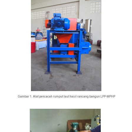
Gambar 1. Alat pencacah rumput laut hasil rancang bangun LPP-MPHP