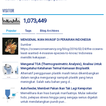
VISITOR
1,073,449
Popular
Tags
Blog Archives
MENGENAL IKAN INVASIF DI PERAIRAN INDONESIA
Sumber :
https://oceanconservancy.org/blog/2016/02/24/the-oceans-
least-wanted-4-invasive-species-to-know/ Indonesia
memiliki kekayaan ...
Mengenal TGA (Thermogravimetric Analysis), Analisa Untuk
Mengetahui Ketahanan Termal Kemasan Bioplastik
Alternatif penggunaan plastik masih terus dikembangkan
dalam rangka mengurangi sampah plastik yang terus
meningkat. Salah satu bahan yang d...
Autofeeder, Memberi Pakan Ikan Tak Lagi Kerepotan
Memelihara ikan hias banyak manfaatnya. Mulai sekedar
hobi, pelepas stress hingga yang sengaja serius digeluti
untuk mendatangkan pundi-pun...