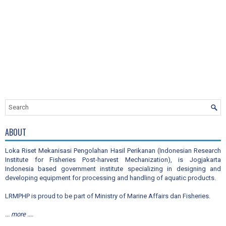
ABOUT
Loka Riset Mekanisasi Pengolahan Hasil Perikanan (Indonesian Research
Institute for Fisheries Post-harvest Mechanization), is Jogjakarta
Indonesia based government institute specializing in designing and
developing equipment for processing and handling of aquatic products.
LRMPHP is proud to be part of Ministry of Marine Affairs dan Fisheries.
... more ....