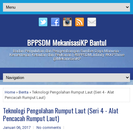
BPPSDM MekanisasiKP Bantul
Badan Penyuluhan dan Pengembangan Sumber Daya Manusia -
Kementerian Kelautan dan Perikanan | #BPPSDM_Infinity #KKPThrive
@MekanisasiKP
Home
»
Berita
» Teknologi Pengolahan Rumput Laut (Seri 4 - Alat
Pencacah Rumput Laut)
Teknologi Pengolahan Rumput Laut (Seri 4 - Alat
Pencacah Rumput Laut)
Januari 06, 2017
No comments